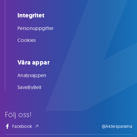
Integritet
Personuppgifter
Cookies
Våra appar
Analysappen
SaveByBell
Följ oss!
Facebook
@Aktiespararna