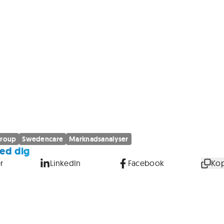
Group
Swedencare
Marknadsanalyser
ed dig
r
LinkedIn
Facebook
Kop