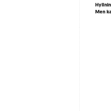
Hyllni
Men kan