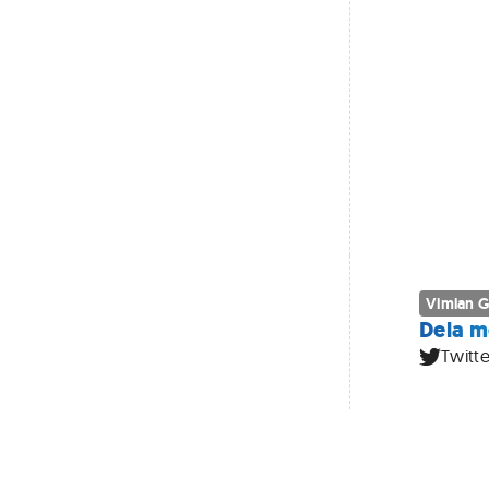
Vimian 
Dela m
Twitte