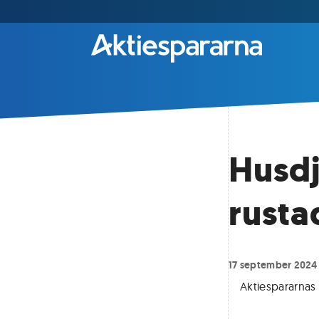
Husdj
rust
17 september 2024
Aktiespararnas