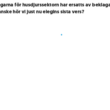
ngarna för husdjurssektorn har ersatts av bekla
ske hör vi just nu elegins sista vers?