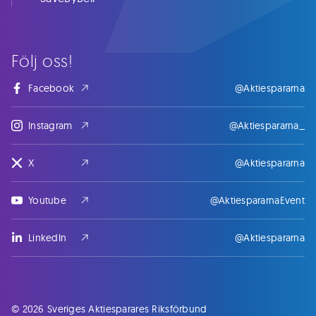
Följ oss!
Facebook
@Aktiespararna
Instagram
@Aktiespararna_
X
@Aktiespararna
Youtube
@AktiespararnaEvent
LinkedIn
@Aktiespararna
© 2026 Sveriges Aktiesparares Riksförbund