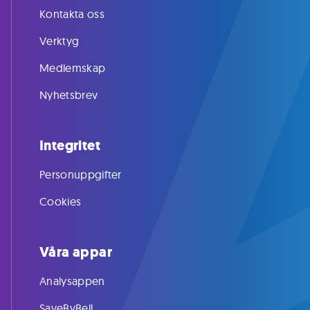
Kontakta oss
Verktyg
Medlemskap
Nyhetsbrev
Integritet
Personuppgifter
Cookies
Våra appar
Analysappen
SaveByBell