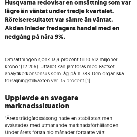
Husqvarna redovisar en omsättning som var
lägre än väntat under tredje kvartalet.
Rörelseresultatet var sämre än väntat.
Aktien inleder fredagens handel med en
nedgång på nära 9%.
Omsättningen sjönk 13,9 procent till 10 512 miljoner
kronor (12 206). Utfallet kan jämföras med Factset
analytikerkonsensus som låg på 11 783. Den organiska
försäljningstillväxten var -15 procent (1).
Upplevde en svagare
marknadssituation
"Årets trädgårdssäsong hade en stabil start men
avslutades med utmanande marknadsförhållanden.
Under årets första nio månader fortsatte vårt