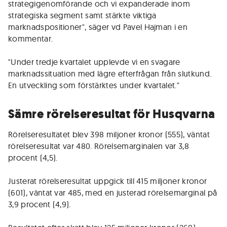
strategigenomförande och vi expanderade inom
strategiska segment samt stärkte viktiga
marknadspositioner", säger vd Pavel Hajman i en
kommentar.
"Under tredje kvartalet upplevde vi en svagare
marknadssituation med lägre efterfrågan från slutkund.
En utveckling som förstärktes under kvartalet."
Sämre rörelseresultat för Husqvarna
Rörelseresultatet blev 398 miljoner kronor (555), väntat
rörelseresultat var 480. Rörelsemarginalen var 3,8
procent (4,5).
Justerat rörelseresultat uppgick till 415 miljoner kronor
(601), väntat var 485, med en justerad rörelsemarginal på
3,9 procent (4,9).