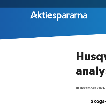
Husqv
analy
10 december 2024
Skogs-