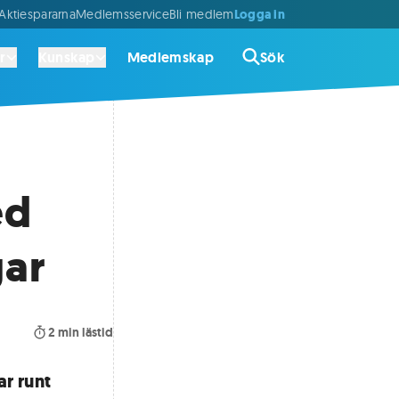
Logga in
ktiespararna
Medlemsservice
Bli medlem
r
Kunskap
Medlemskap
Sök
ed
gar
2
min lästid
r runt