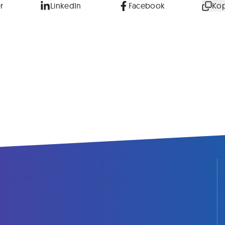
r
LinkedIn
Facebook
Kop