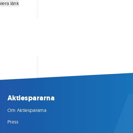
iera länk
Aktiespararna
Om Aktiespararna
Press