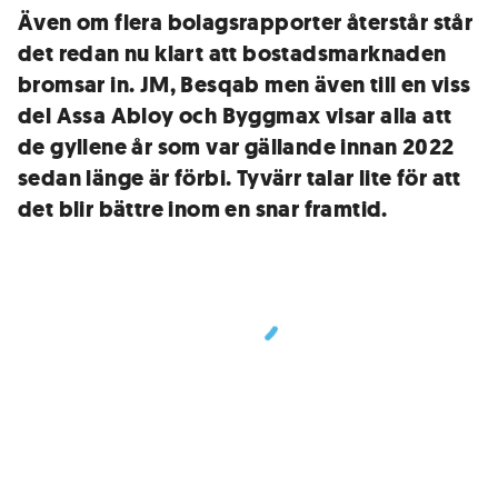
Även om flera bolagsrapporter återstår står
det redan nu klart att bostadsmarknaden
bromsar in. JM, Besqab men även till en viss
del Assa Abloy och Byggmax visar alla att
de gyllene år som var gällande innan 2022
sedan länge är förbi. Tyvärr talar lite för att
det blir bättre inom en snar framtid.