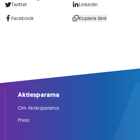
Twitter
LinkedIn
Facebook
Kopiera länk
Aktiespararna
Om Aktiespararna
Press