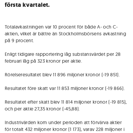
första kvartalet.
Totalavkastningen var 10 procent för både A- och C-
aktien, vilket är bättre än Stockholmsbörsens avkastning
på 9 procent.
Enligt tidigare rapportering låg substansvärdet per 28
februari låg på 323 kronor per aktie.
Rörelseresultatet blev 11 896 miljoner kronor (-19 851).
Resultatet före skatt var 11 853 miljoner kronor (-19 866).
Resultatet efter skatt blev 11 814 miljoner kronor (-19 815),
och per aktie 27,35 kronor (-45,88).
Industrivärden kom under perioden att förvärva aktier
för totalt 432 miljoner kronor (1 173), varav 228 miljoner i