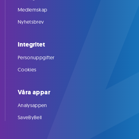
Medlemskap
Nyhetsbrev
Integritet
Personuppgifter
Cookies
Våra appar
Analysappen
SaveByBell