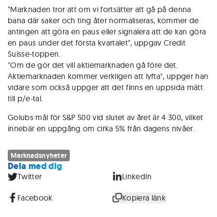
"Marknaden tror att om vi fortsätter att gå på denna
bana där saker och ting åter normaliseras, kommer de
antingen att göra en paus eller signalera att de kan göra
en paus under det första kvartalet", uppgav Credit
Suisse-toppen.
"Om de gör det vill aktiemarknaden gå före det.
Aktiemarknaden kommer verkligen att lyfta", uppger han
vidare som också uppger att det finns en uppsida mätt
till p/e-tal.
Golubs mål för S&P 500 vid slutet av året är 4 300, vilket
innebär en uppgång om cirka 5% från dagens nivåer.
Marknadsnyheter
Dela med dig
Twitter
LinkedIn
Facebook
Kopiera länk