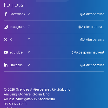
Följ oss!
Facebook
@Aktiespararna
Instagram
@Aktiespararna_
X
@Aktiespararna
Youtube
@AktiespararnaEvent
LinkedIn
@Aktiespararna
© 2026 Sveriges Aktiesparares Riksförbund
Ansvarig utgivare: Göran Lind
Adress: Sturegatan 15, Stockholm
08-50 65 15 00