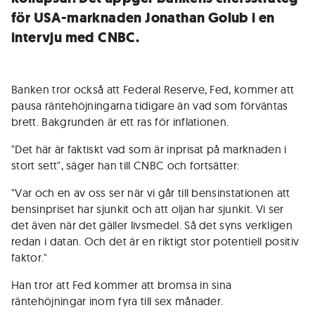
för USA-marknaden Jonathan Golub i en
intervju med CNBC.
Banken tror också att Federal Reserve, Fed, kommer att
pausa räntehöjningarna tidigare än vad som förväntas
brett. Bakgrunden är ett ras för inflationen.
"Det här är faktiskt vad som är inprisat på marknaden i
stort sett", säger han till CNBC och fortsätter:
"Var och en av oss ser när vi går till bensinstationen att
bensinpriset har sjunkit och att oljan har sjunkit. Vi ser
det även när det gäller livsmedel. Så det syns verkligen
redan i datan. Och det är en riktigt stor potentiell positiv
faktor."
Han tror att Fed kommer att bromsa in sina
räntehöjningar inom fyra till sex månader.