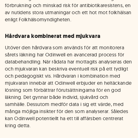
förbrukning och minskad risk för antibiotikaresistens, en
av nutidens stora utmaningar och ett hot mot folkhälsan
enligt Folkhälsomyndigheten.
Hårdvara kombinerat med mjukvara
Utöver den hårdvara som används för att monitorera
sårets läkning har Odinwell en avancerad process för
databehandling. När rådata har mottagits analyseras den
och mjukvaran kan beskriva eventuell risk på ett tydligt
och pedagogiskt vis. Hårdvaran i kombination med
mjukvaran innebär att Odinwell erbjuder en heltäckande
lösning som förbättrar förutsättningarna för en god
läkning. Det gynnar både individ, sjukvård och
samhälle. Dessutom medför data i sig ett värde, med
många möjliga insikter för den som analyserar. Således
kan Odinwell potentiellt ha ett till affärsben centrerat
kring detta.