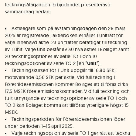
teckningsåtaganden. Erbjudandet presenteras i
sammandrag nedan:
Aktieägare som på avstämningsdagen den 28 mars
2025 är registrerade i aktieboken erhåller 1 uniträtt för
varje innehavd aktie. 23 uniträtter berättigar till teckning
av 1 unit. Varje unit består av 30 nya aktier i Bolaget samt
20 teckningsoptioner av serie TO 1 och 10
teckningsoptioner av serie TO 2 (en ”
Unit
”).
Teckningskursen för 1 Unit uppgår till 16,80 SEK,
motsvarande 0,56 SEK per aktie. Vid full teckning i
Företrädesemissionen kommer Bolaget att tillföras cirka
17,5 MSEK före emissionskostnader. Vid full teckning och
fullt utnyttjande av teckningsoptioner av serie TO 1 och
TO 2 kan Bolaget komma att tillföras ytterligare högst 15
MSEK.
Teckningsperioden för Företrädesemissionen löper
under perioden 1–15 april 2025.
Varje teckningsoption av serie TO 1 ger rätt att teckna