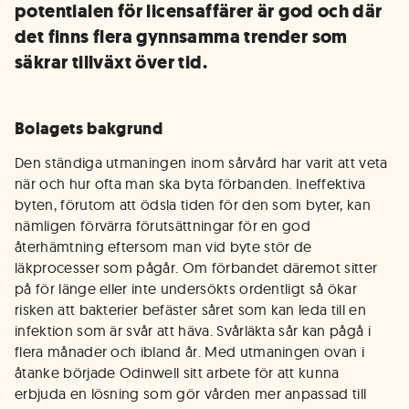
potentialen för licensaffärer är god och där
det finns flera gynnsamma trender som
säkrar tillväxt över tid.
Bolagets bakgrund
Den ständiga utmaningen inom sårvård har varit att veta
när och hur ofta man ska byta förbanden. Ineffektiva
byten, förutom att ödsla tiden för den som byter, kan
nämligen förvärra förutsättningar för en god
återhämtning eftersom man vid byte stör de
läkprocesser som pågår. Om förbandet däremot sitter
på för länge eller inte undersökts ordentligt så ökar
risken att bakterier befäster såret som kan leda till en
infektion som är svår att häva. Svårläkta sår kan pågå i
flera månader och ibland år. Med utmaningen ovan i
åtanke började Odinwell sitt arbete för att kunna
erbjuda en lösning som gör vården mer anpassad till