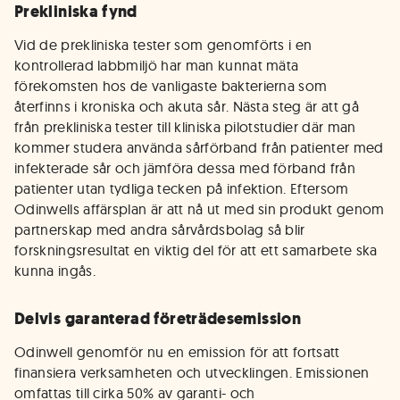
Prekliniska fynd
Vid de prekliniska tester som genomförts i en
kontrollerad labbmiljö har man kunnat mäta
förekomsten hos de vanligaste bakterierna som
återfinns i kroniska och akuta sår. Nästa steg är att gå
från prekliniska tester till kliniska pilotstudier där man
kommer studera använda sårförband från patienter med
infekterade sår och jämföra dessa med förband från
patienter utan tydliga tecken på infektion. Eftersom
Odinwells affärsplan är att nå ut med sin produkt genom
partnerskap med andra sårvårdsbolag så blir
forskningsresultat en viktig del för att ett samarbete ska
kunna ingås.
Delvis garanterad företrädesemission
Odinwell genomför nu en emission för att fortsatt
finansiera verksamheten och utvecklingen. Emissionen
omfattas till cirka 50% av garanti- och