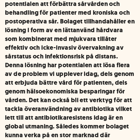
potentialen att förbättra sårvården och
behandling för patienter med kroniska och
postoperativa sår. Bolaget tillhandahåller en
lösning i form av en lättanvänd hårdvara
som kombinerat med mjukvara tillåter
effektiv och icke-invasiv övervakning av
sårstatus och infektionsrisk på distans.
Denna lösning har potentialen att lösa flera
av de problem vi upplever idag, dels genom
att erbjuda bättre vård för patienten, dels
genom hälsoekonomiska besparingar för
vården. Det kan också bli ett verktyg för att
tackla överanvändning av antibiotika vilket
lett till att antibiotikaresistens idag är en
global utmaning. Således kommer bolaget
kunna verka på en stor marknad där