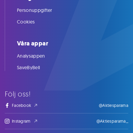
Personuppgifter
Cookies
Våra appar
Analysappen
SaveByBell
Följ oss!
Facebook
@Aktiespararna
Instagram
@Aktiespararna_