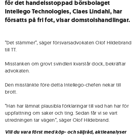
för det handelsstoppad börsbolaget
Intellego Technologies, Claes Lindahl, har
försatts på fri fot, visar domstolshandlingar.
”Det stämmer”, säger försvarsadvokaten Olof Hildebrand
till TT.
Misstanken om grovt svindleri kvarstår dock, bekräftar
advokaten.
Den misstänkte före detta Intellego-chefen nekar till
brott.
”Han har lämnat plausibla förklaringar till vad han har för
uppfattning om saker och ting. Sedan får vi se vart
utredningen tar vägen”, säger Olof Hildebrand.
Vill du vara först med köp- och säljråd, aktieanalyser