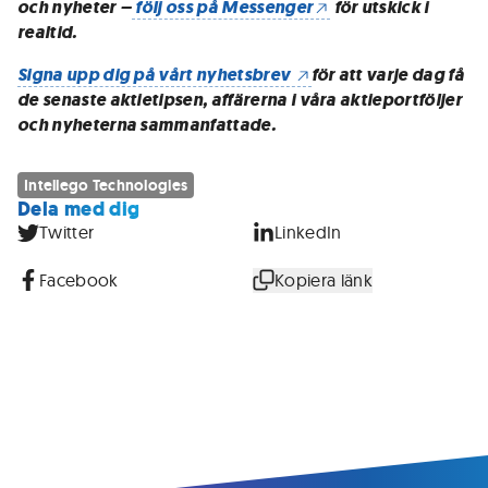
och nyheter –
följ oss på Messenger
för utskick i
realtid.
Signa upp dig på vårt nyhetsbrev
för att varje dag få
de senaste aktietipsen, affärerna i våra aktieportföljer
och nyheterna sammanfattade.
Intellego Technologies
Dela med dig
Twitter
LinkedIn
Facebook
Kopiera länk