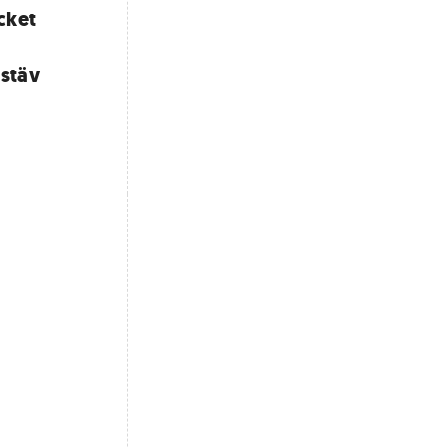
cket
 stäv