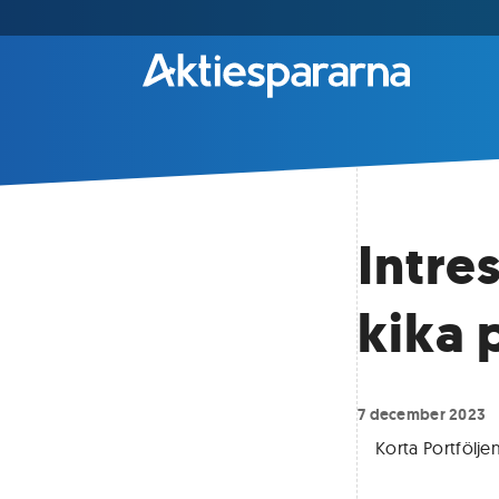
Intre
kika 
7 december 2023
Korta Portfölje