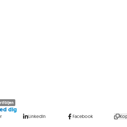
rtföljen
ed dig
r
LinkedIn
Facebook
Kop