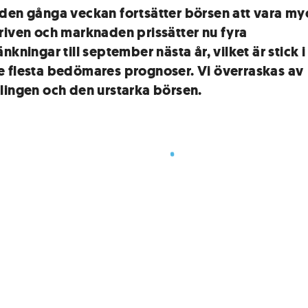
den gånga veckan fortsätter börsen att vara my
riven och marknaden prissätter nu fyra
nkningar till september nästa år, vilket är stick i
 flesta bedömares prognoser. Vi överraskas av
lingen och den urstarka börsen.