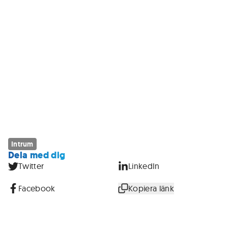
Intrum
Dela med dig
Twitter
LinkedIn
Facebook
Kopiera länk