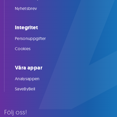
Nyhetsbrev
Integritet
Personuppgifter
Cookies
Våra appar
Analysappen
SaveByBell
Följ oss!