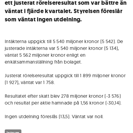
ett justerat rörelseresultat som var bättre än
väntat i fjärde kvartalet. Styrelsen föreslår
som väntat ingen utdelning.
Intäkterna uppgick till 5 540 miljoner kronor (5 542). De
justerade intäkterna var 5 540 miljoner kronor (5 134),
väntat 5 562 miljoner kronor enligt en
enkätsammanställning från bolaget.
Justerat rörelseresultat uppgick till 1 899 miljoner kronor
(1 927), väntat var 1 758.
Resultatet efter skatt blev 278 miljoner kronor (-3 576)
och resultat per aktie hamnade på 1,56 kronor (-30,14).
Ingen utdelning föreslås (13,5). Väntat var noll.