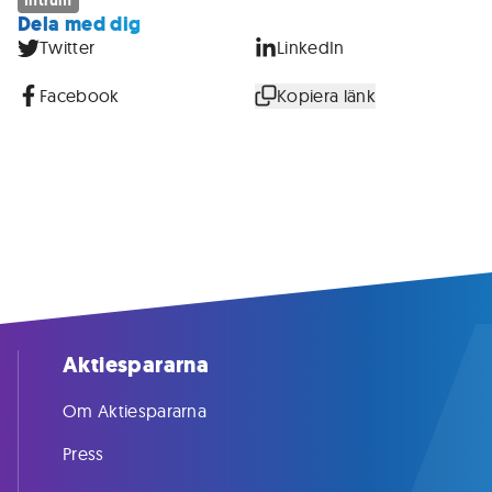
Intrum
Dela med dig
Twitter
LinkedIn
Facebook
Kopiera länk
Aktiespararna
Om Aktiespararna
Press