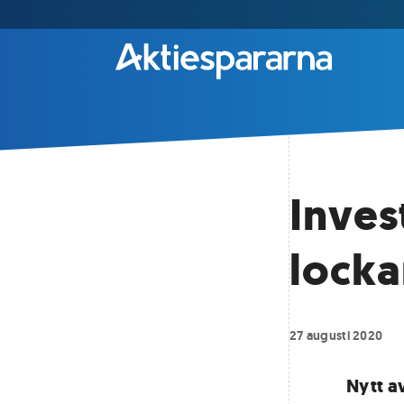
Inves
locka
27 augusti 2020
Nytt a