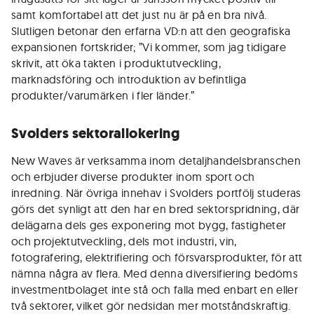
samt komfortabel att det just nu är på en bra nivå.
Slutligen betonar den erfarna VD:n att den geografiska
expansionen fortskrider; ”Vi kommer, som jag tidigare
skrivit, att öka takten i produktutveckling,
marknadsföring och introduktion av befintliga
produkter/varumärken i fler länder.”
Svolders sektorallokering
New Waves är verksamma inom detaljhandelsbranschen
och erbjuder diverse produkter inom sport och
inredning. När övriga innehav i Svolders portfölj studeras
görs det synligt att den har en bred sektorspridning, där
delägarna dels ges exponering mot bygg, fastigheter
och projektutveckling, dels mot industri, vin,
fotografering, elektrifiering och försvarsprodukter, för att
nämna några av flera. Med denna diversifiering bedöms
investmentbolaget inte stå och falla med enbart en eller
två sektorer, vilket gör nedsidan mer motståndskraftig.