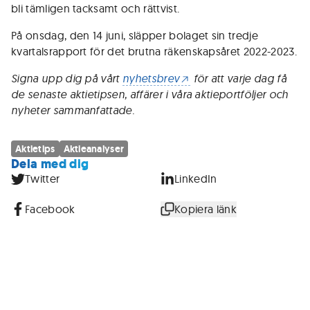
bli tämligen tacksamt och rättvist.
På onsdag, den 14 juni, släpper bolaget sin tredje
kvartalsrapport för det brutna räkenskapsåret 2022-2023.
Signa upp dig på vårt
nyhetsbrev
för att varje dag få
de senaste aktietipsen, affärer i våra aktieportföljer och
nyheter sammanfattade.
Aktietips
Aktieanalyser
Dela med dig
Twitter
LinkedIn
Facebook
Kopiera länk