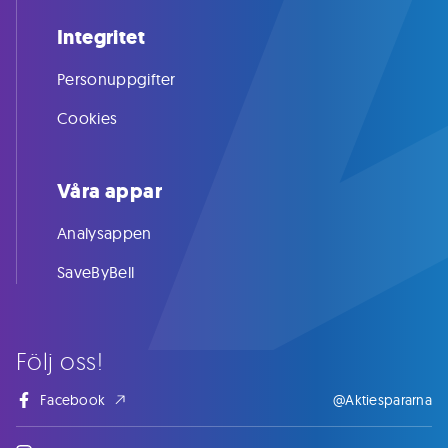
Integritet
Personuppgifter
Cookies
Våra appar
Analysappen
SaveByBell
Följ oss!
Facebook
@Aktiespararna