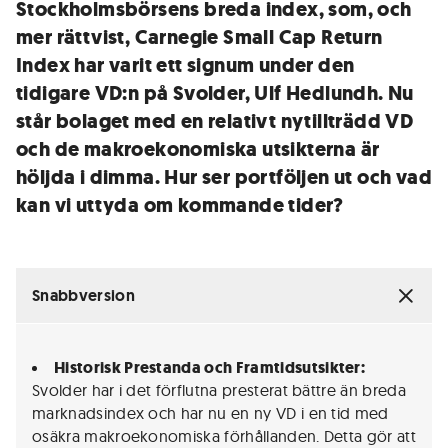
Stockholmsbörsens breda index, som, och
mer rättvist, Carnegie Small Cap Return
Index har varit ett signum under den
tidigare VD:n på Svolder, Ulf Hedlundh. Nu
står bolaget med en relativt nytillträdd VD
och de makroekonomiska utsikterna är
höljda i dimma. Hur ser portföljen ut och vad
kan vi uttyda om kommande tider?
Snabbversion
Historisk Prestanda och Framtidsutsikter:
Svolder har i det förflutna presterat bättre än breda
marknadsindex och har nu en ny VD i en tid med
osäkra makroekonomiska förhållanden. Detta gör att