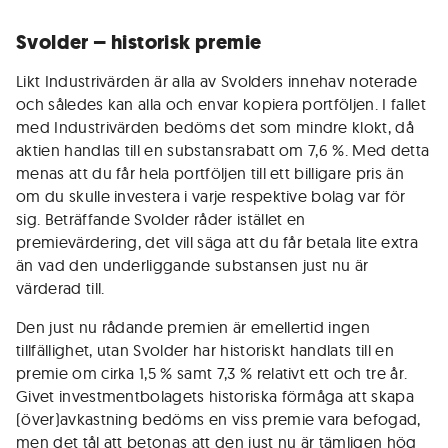
Svolder – historisk premie
Likt Industrivärden är alla av Svolders innehav noterade
och således kan alla och envar kopiera portföljen. I fallet
med Industrivärden bedöms det som mindre klokt, då
aktien handlas till en substansrabatt om 7,6 %. Med detta
menas att du får hela portföljen till ett billigare pris än
om du skulle investera i varje respektive bolag var för
sig. Beträffande Svolder råder istället en
premievärdering, det vill säga att du får betala lite extra
än vad den underliggande substansen just nu är
värderad till.
Den just nu rådande premien är emellertid ingen
tillfällighet, utan Svolder har historiskt handlats till en
premie om cirka 1,5 % samt 7,3 % relativt ett och tre år.
Givet investmentbolagets historiska förmåga att skapa
(över)avkastning bedöms en viss premie vara befogad,
men det tål att betonas att den just nu är tämligen hög