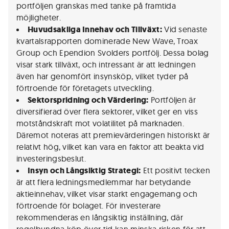
portföljen granskas med tanke på framtida
möjligheter.
Huvudsakliga Innehav och Tillväxt:
Vid senaste
kvartalsrapporten dominerade New Wave, Troax
Group och Ependion Svolders portfölj. Dessa bolag
visar stark tillväxt, och intressant är att ledningen
även har genomfört insynsköp, vilket tyder på
förtroende för företagets utveckling.
Sektorspridning och Värdering:
Portföljen är
diversifierad över flera sektorer, vilket ger en viss
motståndskraft mot volatilitet på marknaden.
Däremot noteras att premievärderingen historiskt är
relativt hög, vilket kan vara en faktor att beakta vid
investeringsbeslut.
Insyn och Långsiktig Strategi:
Ett positivt tecken
är att flera ledningsmedlemmar har betydande
aktieinnehav, vilket visar starkt engagemang och
förtroende för bolaget. För investerare
rekommenderas en långsiktig inställning, där