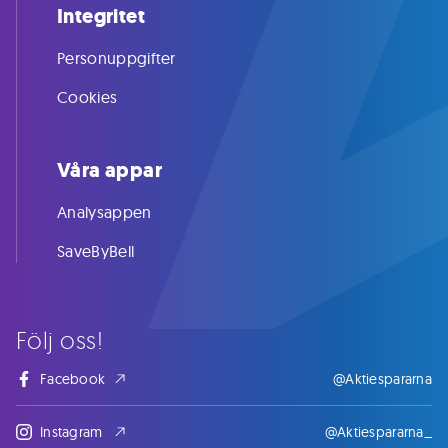
Integritet
Personuppgifter
Cookies
Våra appar
Analysappen
SaveByBell
Följ oss!
Facebook
@Aktiespararna
Instagram
@Aktiespararna_