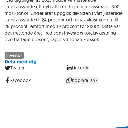
"Vid utgången av 2023 nådde vårt justerade
substansvärde ett nytt all-time-high och passerade 800
mdr kronor. Under året uppgick tillväxten i vårt justerade
substansvärde till 24 procent och totalavkastningen till
26 procent, jämfört med 19 procent för SIXRX. Detta var
det trettonde året i rad som Investors totalavkastning
överträffade börsen”, säger vd Johan Forssell.
Investor
Dela med dig
Twitter
LinkedIn
Facebook
Kopiera länk