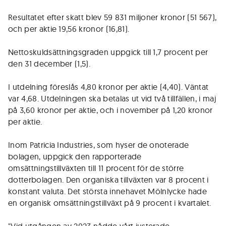
Resultatet efter skatt blev 59 831 miljoner kronor (51 567),
och per aktie 19,56 kronor (16,81).
Nettoskuldsättningsgraden uppgick till 1,7 procent per
den 31 december (1,5).
I utdelning föreslås 4,80 kronor per aktie (4,40). Väntat
var 4,68. Utdelningen ska betalas ut vid två tillfällen, i maj
på 3,60 kronor per aktie, och i november på 1,20 kronor
per aktie.
Inom Patricia Industries, som hyser de onoterade
bolagen, uppgick den rapporterade
omsättningstillväxten till 11 procent för de större
dotterbolagen. Den organiska tillväxten var 8 procent i
konstant valuta. Det största innehavet Mölnlycke hade
en organisk omsättningstillväxt på 9 procent i kvartalet.