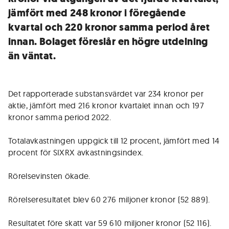
jämfört med 248 kronor i föregående
kvartal och 220 kronor samma period året
innan. Bolaget föreslår en högre utdelning
än väntat.
Det rapporterade substansvärdet var 234 kronor per
aktie, jämfört med 216 kronor kvartalet innan och 197
kronor samma period 2022.
Totalavkastningen uppgick till 12 procent, jämfört med 14
procent för SIXRX avkastningsindex.
Rörelsevinsten ökade.
Rörelseresultatet blev 60 276 miljoner kronor (52 889).
Resultatet före skatt var 59 610 miljoner kronor (52 116).