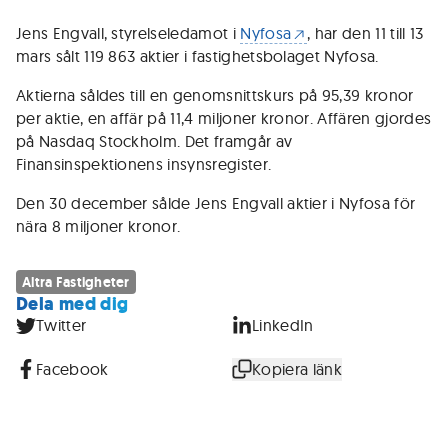
Jens Engvall, styrelseledamot i
Nyfosa
, har den 11 till 13
mars sålt 119 863 aktier i fastighetsbolaget Nyfosa.
Aktierna såldes till en genomsnittskurs på 95,39 kronor
per aktie, en affär på 11,4 miljoner kronor. Affären gjordes
på Nasdaq Stockholm. Det framgår av
Finansinspektionens insynsregister.
Den 30 december sålde Jens Engvall aktier i Nyfosa för
nära 8 miljoner kronor.
Altra Fastigheter
Dela med dig
Twitter
LinkedIn
Facebook
Kopiera länk