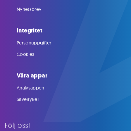
Nyhetsbrev
Integritet
Personuppgifter
Cookies
Våra appar
Analysappen
SaveByBell
Följ oss!