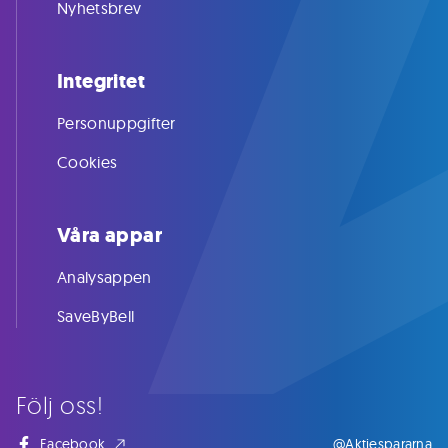
Nyhetsbrev
Integritet
Personuppgifter
Cookies
Våra appar
Analysappen
SaveByBell
Följ oss!
Facebook
@Aktiespararna