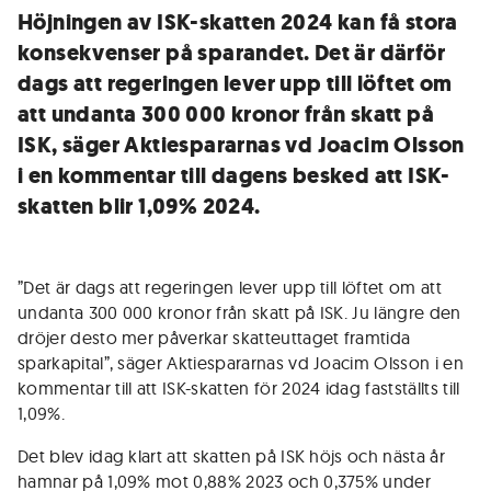
Höjningen av ISK-skatten 2024 kan få stora
konsekvenser på sparandet. Det är därför
dags att regeringen lever upp till löftet om
att undanta 300 000 kronor från skatt på
ISK, säger Aktiespararnas vd Joacim Olsson
i en kommentar till dagens besked att ISK-
skatten blir 1,09% 2024.
”Det är dags att regeringen lever upp till löftet om att
undanta 300 000 kronor från skatt på ISK. Ju längre den
dröjer desto mer påverkar skatteuttaget framtida
sparkapital”, säger Aktiespararnas vd Joacim Olsson i en
kommentar till att ISK-skatten för 2024 idag fastställts till
1,09%.
Det blev idag klart att skatten på ISK höjs och nästa år
hamnar på 1,09% mot 0,88% 2023 och 0,375% under