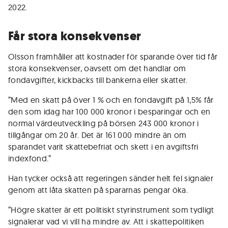
2022.
Får stora konsekvenser
Olsson framhåller att kostnader för sparande över tid får
stora konsekvenser, oavsett om det handlar om
fondavgifter, kickbacks till bankerna eller skatter.
”Med en skatt på över 1 % och en fondavgift på 1,5% får
den som idag har 100 000 kronor i besparingar och en
normal värdeutveckling på börsen 243 000 kronor i
tillgångar om 20 år. Det är 161 000 mindre än om
sparandet varit skattebefriat och skett i en avgiftsfri
indexfond.”
Han tycker också att regeringen sänder helt fel signaler
genom att låta skatten på spararnas pengar öka.
”Högre skatter är ett politiskt styrinstrument som tydligt
signalerar vad vi vill ha mindre av. Att i skattepolitiken