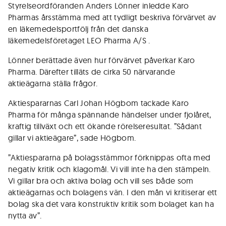
Styrelseordföranden Anders Lönner inledde Karo
Pharmas årsstämma med att tydligt beskriva förvärvet av
en läkemedelsportfölj från det danska
läkemedelsföretaget LEO Pharma A/S .
Lönner berättade även hur förvärvet påverkar Karo
Pharma. Därefter tilläts de cirka 50 närvarande
aktieägarna ställa frågor.
Aktiespararnas Carl Johan Högbom tackade Karo
Pharma för många spännande händelser under fjolåret,
kraftig tillväxt och ett ökande rörelseresultat. ”Sådant
gillar vi aktieägare”, sade Högbom.
”Aktiespararna på bolagsstämmor förknippas ofta med
negativ kritik och klagomål. Vi vill inte ha den stämpeln.
Vi gillar bra och aktiva bolag och vill ses både som
aktieägarnas och bolagens vän. I den mån vi kritiserar ett
bolag ska det vara konstruktiv kritik som bolaget kan ha
nytta av”.