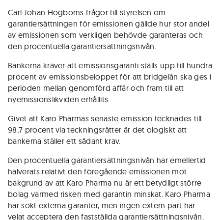
Carl Johan Högboms frågor till styrelsen om
garantiersättningen för emissionen gällde hur stor andel
av emissionen som verkligen behövde garanteras och
den procentuella garantiersättningsnivån.
Bankerna kräver att emissionsgaranti ställs upp till hundra
procent av emissionsbeloppet för att bridgelån ska ges i
perioden mellan genomförd affär och fram till att
nyemissionslikviden erhållits.
Givet att Karo Pharmas senaste emission tecknades till
98,7 procent via teckningsrätter är det ologiskt att
bankerna ställer ett sådant krav.
Den procentuella garantiersättningsnivån har emellertid
halverats relativt den föregående emissionen mot
bakgrund av att Karo Pharma nu är ett betydligt större
bolag varmed risken med garantin minskat. Karo Pharma
har sökt externa garanter, men ingen extern part har
velat acceptera den fastställda garantiersättningsnivån.