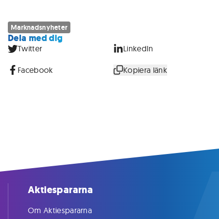
Marknadsnyheter
Dela med dig
Twitter
LinkedIn
Facebook
Kopiera länk
Aktiespararna
Om Aktiespararna