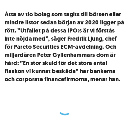
Åtta av tio bolag som tagits till börsen eller
mindre listor sedan början av 2020 ligger på
rött. ”Utfallet på dessa IPO:s är vi förstås
inte nöjda med”, säger Fredrik Ljung, chef
för Pareto Securities ECM-avdelning. Och
miljardären Peter Gyllenhammars dom är
hård: ”En stor skuld för det stora antal
fiaskon vi kunnat beskåda” har bankerna
och corporate financefirmorna, menar han.