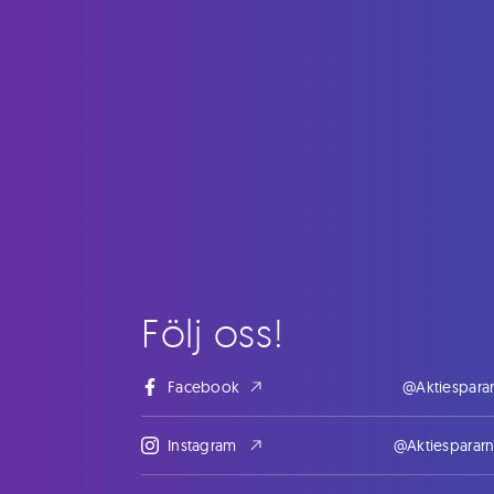
Följ oss!
Facebook
@Aktiespara
Instagram
@Aktiesparar