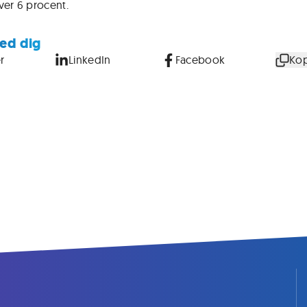
ver 6 procent.
ed dig
r
LinkedIn
Facebook
Kop