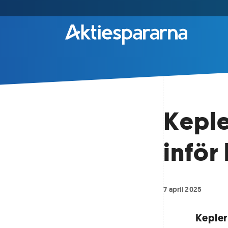
Keple
inför
7 april 2025
Kepler