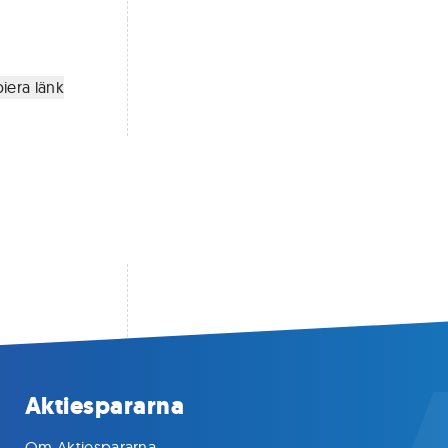
iera länk
Aktiespararna
Om Aktiespararna