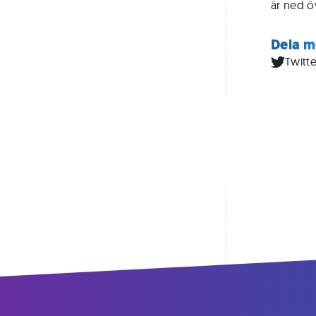
är ned ö
Dela m
Twitte