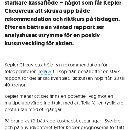
starkare kassaflöde – något som får Kepler
Cheuvreux att skruva upp både
rekommendation och riktkurs på tisdagen.
Efter en bättre än väntad rapport ser
analyshuset utrymme för en positiv
kursutveckling för aktien.
Kepler Cheuvreux höjer sin rekommendation för
teleoperatören
Telia
till köp från behåll efter en stark
rapport för det andra kvartalet. Riktkursen höjs från 38 till
40 kronor.
Kepler menar att det finns en potentiell väg mot en
multipeluppvärdering i takt med att Telia får en tydligare
profil, utan medietillgångar.
På grund av förbättrade kostnadsbesparingar i Sverige
och på huvudkontoret lyfter Kepler prognoserna för fritt