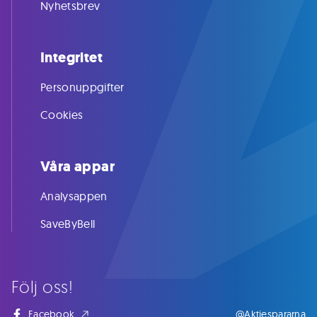
Nyhetsbrev
Integritet
Personuppgifter
Cookies
Våra appar
Analysappen
SaveByBell
Följ oss!
Facebook
@Aktiespararna