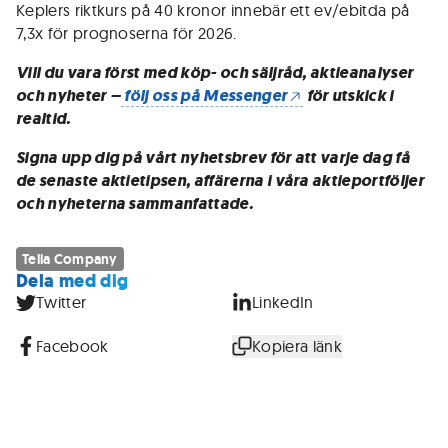
Keplers riktkurs på 40 kronor innebär ett ev/ebitda på
7,3x för prognoserna för 2026.
Vill du vara först med köp- och säljråd, aktieanalyser
och nyheter –
följ oss på Messenger
för utskick i
realtid.
Signa upp dig på vårt nyhetsbrev för att varje dag få
de senaste aktietipsen, affärerna i våra aktieportföljer
och nyheterna sammanfattade.
Telia Company
Dela med dig
Twitter
LinkedIn
Facebook
Kopiera länk