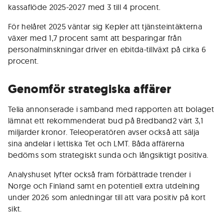
kassaflöde 2025-2027 med 3 till 4 procent.
För helåret 2025 väntar sig Kepler att tjänsteintäkterna
växer med 1,7 procent samt att besparingar från
personalminskningar driver en ebitda-tillväxt på cirka 6
procent.
Genomför strategiska affärer
Telia annonserade i samband med rapporten att bolaget
lämnat ett rekommenderat bud på Bredband2 värt 3,1
miljarder kronor. Teleoperatören avser också att sälja
sina andelar i lettiska Tet och LMT. Båda affärerna
bedöms som strategiskt sunda och långsiktigt positiva.
Analyshuset lyfter också fram förbättrade trender i
Norge och Finland samt en potentiell extra utdelning
under 2026 som anledningar till att vara positiv på kort
sikt.