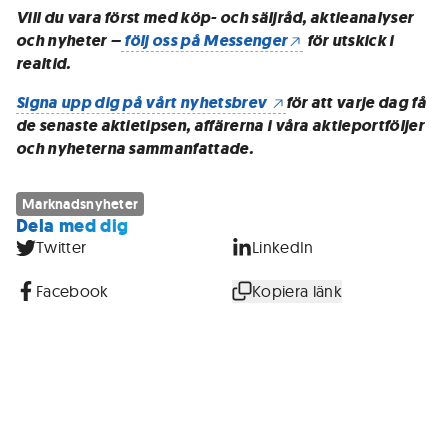
Vill du vara först med köp- och säljråd, aktieanalyser
och nyheter –
följ oss på Messenger
för utskick i
realtid.
Signa upp dig på vårt nyhetsbrev
för att varje dag få
de senaste aktietipsen, affärerna i våra aktieportföljer
och nyheterna sammanfattade.
Marknadsnyheter
Dela med dig
Twitter
LinkedIn
Facebook
Kopiera länk