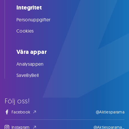
Integritet
Personuppgifter
Cookies
Våra appar
Analysappen
SaveByBell
Följ oss!
Facebook
@Aktiespararna
Instagram
@Aktiespararna_