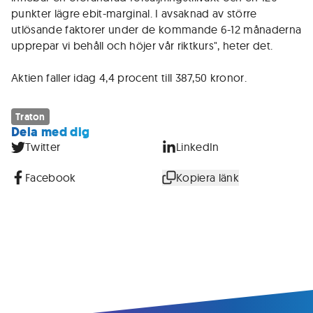
punkter lägre ebit-marginal. I avsaknad av större
utlösande faktorer under de kommande 6-12 månaderna
upprepar vi behåll och höjer vår riktkurs", heter det.
Aktien faller idag 4,4 procent till 387,50 kronor.
Traton
Dela med dig
Twitter
LinkedIn
Facebook
Kopiera länk