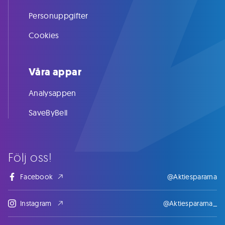
Personuppgifter
Cookies
Våra appar
Analysappen
SaveByBell
Följ oss!
Facebook
@Aktiespararna
Instagram
@Aktiespararna_