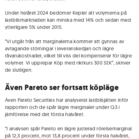
Under helåret 2024 bedömer Kepler att volymerna på
lastbilsmarknaden kan minska med 14% och sedan med
ytterligare 5% under 2015.
“Vi utgår från att marginalerna kommer att gynnas av
avtagande störningar i leveranskedjan och lägre
råvarukostnader, vilket till viss del kompenserar för lägre
volymer. Vi upprepar Köp med riktkurs 300 SEK”, skriver
de slutligen.
Även Pareto ser fortsatt köpläge
Även Pareto Securities har analyserat lastbilsjätten inför
rapporten och de spår lägre marginaler under Q3 i
jämförelse med det första halvåret.
“I analysen spår Pareto en lägre justerad rörelsemarginal
på 12,3 procent, mot 13,8 procent under första halvåret,