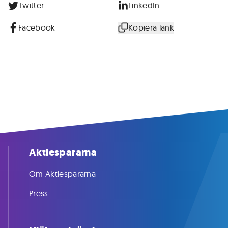
Twitter
LinkedIn
Facebook
Kopiera länk
Aktiespararna
Om Aktiespararna
Press