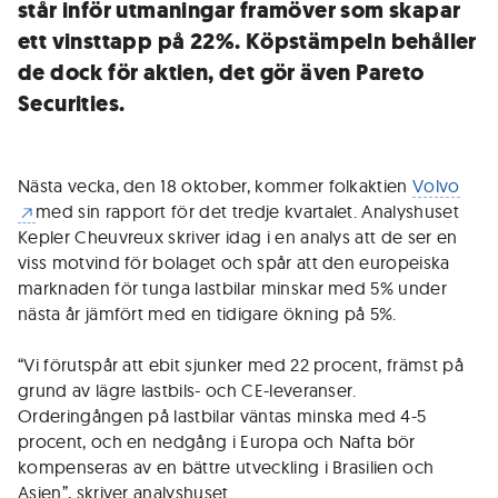
står inför utmaningar framöver som skapar
ett vinsttapp på 22%. Köpstämpeln behåller
de dock för aktien, det gör även Pareto
Securities.
Nästa vecka, den 18 oktober, kommer folkaktien
Volvo
med sin rapport för det tredje kvartalet. Analyshuset
Kepler Cheuvreux skriver idag i en analys att de ser en
viss motvind för bolaget och spår att den europeiska
marknaden för tunga lastbilar minskar med 5% under
nästa år jämfört med en tidigare ökning på 5%.
“Vi förutspår att ebit sjunker med 22 procent, främst på
grund av lägre lastbils- och CE-leveranser.
Orderingången på lastbilar väntas minska med 4-5
procent, och en nedgång i Europa och Nafta bör
kompenseras av en bättre utveckling i Brasilien och
Asien”, skriver analyshuset.