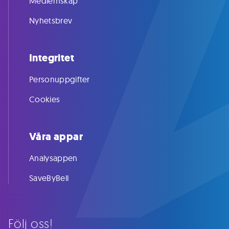
Medlemskap
Nyhetsbrev
Integritet
Personuppgifter
Cookies
Våra appar
Analysappen
SaveByBell
Följ oss!