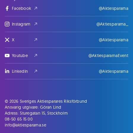
Facebook
@Aktiespararna
Instagram
@Aktiespararna_
X
@Aktiespararna
Youtube
@AktiespararnaEvent
LinkedIn
@Aktiespararna
© 2026 Sveriges Aktiesparares Riksförbund
Ansvarig utgivare: Göran Lind
Adress: Sturegatan 15, Stockholm
08-50 65 15 00
info@aktiespararna.se