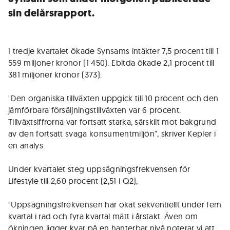
sin delårsrapport.
I tredje kvartalet ökade Synsams intäkter 7,5 procent till 1
559 miljoner kronor (1 450). Ebitda ökade 2,1 procent till
381 miljoner kronor (373).
"Den organiska tillväxten uppgick till 10 procent och den
jämförbara försäljningstillväxten var 6 procent.
Tillväxtsiffrorna var fortsatt starka, särskilt mot bakgrund
av den fortsatt svaga konsumentmiljön", skriver Kepler i
en analys.
Under kvartalet steg uppsägningsfrekvensen för
Lifestyle till 2,60 procent (2,51 i Q2),
"Uppsägningsfrekvensen har ökat sekventiellt under fem
kvartal i rad och fyra kvartal mätt i årstakt. Även om
ökningen ligger kvar på en hanterbar nivå noterar vi att