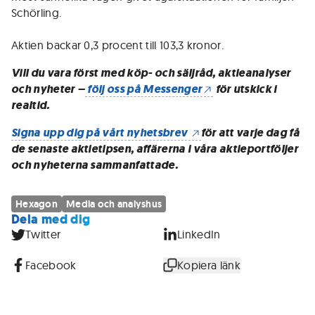
Schörling.
Aktien backar 0,3 procent till 103,3 kronor.
Vill du vara först med köp- och säljråd, aktieanalyser
och nyheter –
följ oss på Messenger
för utskick i
realtid.
Signa upp dig på vårt nyhetsbrev
för att varje dag få
de senaste aktietipsen, affärerna i våra aktieportföljer
och nyheterna sammanfattade.
Hexagon
Media och analyshus
Dela med dig
Twitter
LinkedIn
Facebook
Kopiera länk