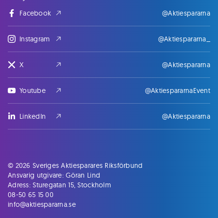
Facebook
@Aktiespararna
Instagram
@Aktiespararna_
X
@Aktiespararna
Youtube
@AktiespararnaEvent
LinkedIn
@Aktiespararna
© 2026 Sveriges Aktiesparares Riksförbund
Ansvarig utgivare: Göran Lind
Adress: Sturegatan 15, Stockholm
08-50 65 15 00
info@aktiespararna.se