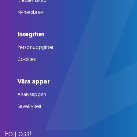
Medlemskap
Nyhetsbrev
Integritet
Personuppgifter
Cookies
Våra appar
Analysappen
SaveByBell
Följ oss!