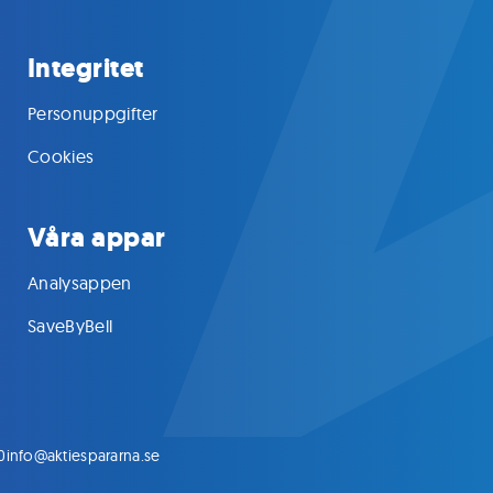
Integritet
Personuppgifter
Cookies
Våra appar
Analysappen
SaveByBell
0
info@aktiespararna.se