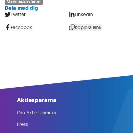
Marknadsnyheter
Dela med dig
Twitter
LinkedIn
Facebook
Kopiera länk
Aktiespararna
Om Aktiespararna
Press