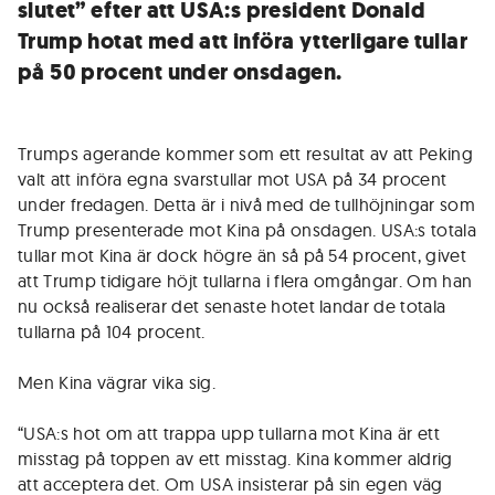
slutet” efter att USA:s president Donald
Trump hotat med att införa ytterligare tullar
på 50 procent under onsdagen.
Trumps agerande kommer som ett resultat av att Peking
valt att införa egna svarstullar mot USA på 34 procent
under fredagen. Detta är i nivå med de tullhöjningar som
Trump presenterade mot Kina på onsdagen. USA:s totala
tullar mot Kina är dock högre än så på 54 procent, givet
att Trump tidigare höjt tullarna i flera omgångar. Om han
nu också realiserar det senaste hotet landar de totala
tullarna på 104 procent.
Men Kina vägrar vika sig.
“USA:s hot om att trappa upp tullarna mot Kina är ett
misstag på toppen av ett misstag. Kina kommer aldrig
att acceptera det. Om USA insisterar på sin egen väg