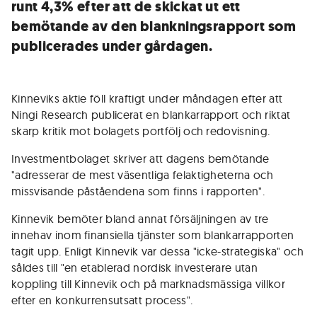
runt 4,3% efter att de skickat ut ett
bemötande av den blankningsrapport som
publicerades under gårdagen.
Kinneviks aktie föll kraftigt under måndagen efter att
Ningi Research publicerat en blankarrapport och riktat
skarp kritik mot bolagets portfölj och redovisning.
Investmentbolaget skriver att dagens bemötande
"adresserar de mest väsentliga felaktigheterna och
missvisande påståendena som finns i rapporten".
Kinnevik bemöter bland annat försäljningen av tre
innehav inom finansiella tjänster som blankarrapporten
tagit upp. Enligt Kinnevik var dessa "icke-strategiska" och
såldes till "en etablerad nordisk investerare utan
koppling till Kinnevik och på marknadsmässiga villkor
efter en konkurrensutsatt process".