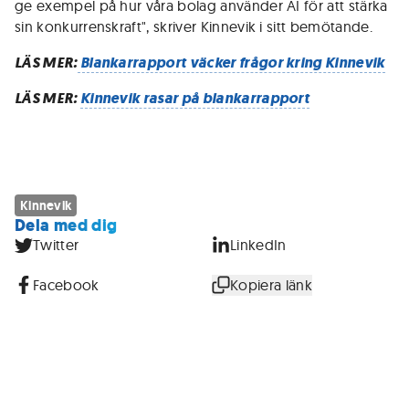
ge exempel på hur våra bolag använder AI för att stärka
sin konkurrenskraft", skriver Kinnevik i sitt bemötande.
LÄS MER:
Blankarrapport väcker frågor kring Kinnevik
LÄS MER:
Kinnevik rasar på blankarrapport
Kinnevik
Dela med dig
Twitter
LinkedIn
Facebook
Kopiera länk