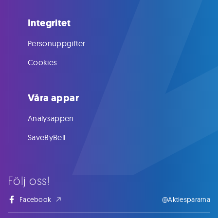
Integritet
Personuppgifter
Cookies
Våra appar
Analysappen
SaveByBell
Följ oss!
Facebook
@Aktiespararna