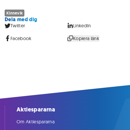
Kinnevik
Dela med dig
Twitter
LinkedIn
Facebook
Kopiera länk
Aktiespararna
Om Aktiespararna