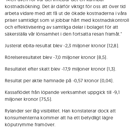
kostnadsökning. Det är därför viktigt för oss att över tid
arbeta vidare med att få ut de ökade kostnaderna i våra
priser samtidigt som vi jobbar hårt med kostnadskontroll
och effektivisering av samtliga delar i bolaget för att
säkerställa vår lönsamhet i den fortsatta resan framåt."
Justerat ebita-resultat blev -2,3 miljoner kronor (12,8).
Rörelseresultatet blev -7,0 miljoner kronor (8,5).
Resultatet efter skatt blev -17,9 miljoner kronor (1,3).
Resultat per aktie hamnade på -0,57 kronor (0,04).
Kassaflödet från löpande verksamhet uppgick till -9,1
miljoner kronor (75,5).
Rylander ser låg visibilitet. Han konstaterar dock att
konsumenterna kommer att ha ett betydligt lägre
köputrymme framöver.