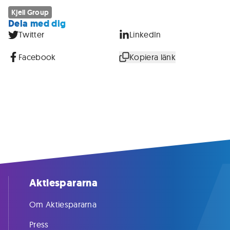
Kjell Group
Dela med dig
Twitter
LinkedIn
Facebook
Kopiera länk
Aktiespararna
Om Aktiespararna
Press