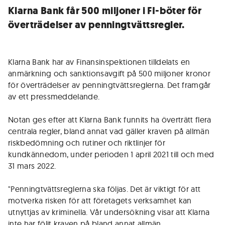
Klarna Bank får 500 miljoner i FI-böter för
överträdelser av penningtvättsregler.
Klarna Bank har av Finansinspektionen tilldelats en
anmärkning och sanktionsavgift på 500 miljoner kronor
för överträdelser av penningtvättsreglerna. Det framgår
av ett pressmeddelande.
Notan ges efter att Klarna Bank funnits ha överträtt flera
centrala regler, bland annat vad gäller kraven på allmän
riskbedömning och rutiner och riktlinjer för
kundkännedom, under perioden 1 april 2021 till och med
31 mars 2022.
"Penningtvättsreglerna ska följas. Det är viktigt för att
motverka risken för att företagets verksamhet kan
utnyttjas av kriminella. Vår undersökning visar att Klarna
inte har följt kraven på bland annat allmän