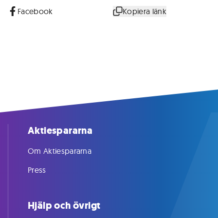
Facebook
Kopiera länk
Aktiespararna
Om Aktiespararna
Press
Hjälp och övrigt