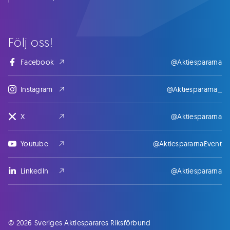
Följ oss!
Facebook
@Aktiespararna
Instagram
@Aktiespararna_
X
@Aktiespararna
Youtube
@AktiespararnaEvent
LinkedIn
@Aktiespararna
© 2026 Sveriges Aktiesparares Riksförbund