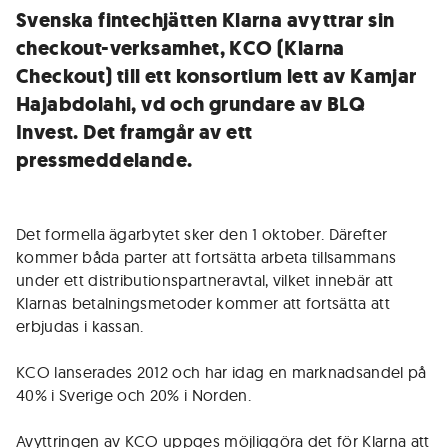
Svenska fintechjätten Klarna avyttrar sin
checkout-verksamhet, KCO (Klarna
Checkout) till ett konsortium lett av Kamjar
Hajabdolahi, vd och grundare av BLQ
Invest. Det framgår av ett
pressmeddelande.
Det formella ägarbytet sker den 1 oktober. Därefter
kommer båda parter att fortsätta arbeta tillsammans
under ett distributionspartneravtal, vilket innebär att
Klarnas betalningsmetoder kommer att fortsätta att
erbjudas i kassan.
KCO lanserades 2012 och har idag en marknadsandel på
40% i Sverige och 20% i Norden.
Avyttringen av KCO uppges möjliggöra det för Klarna att