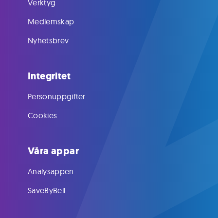
Verktyg
Medlemskap
Nyhetsbrev
Integritet
Personuppgifter
Cookies
Våra appar
Analysappen
SaveByBell