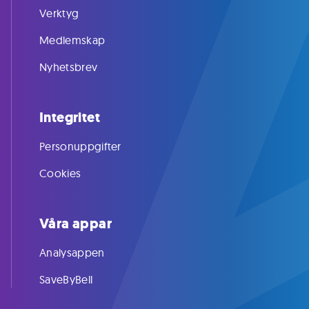
Verktyg
Medlemskap
Nyhetsbrev
Integritet
Personuppgifter
Cookies
Våra appar
Analysappen
SaveByBell