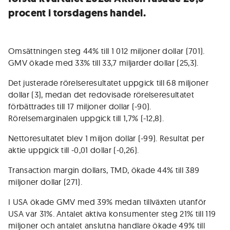
procent i torsdagens handel.
Omsättningen steg 44% till 1 012 miljoner dollar (701).
GMV ökade med 33% till 33,7 miljarder dollar (25,3).
Det justerade rörelseresultatet uppgick till 68 miljoner
dollar (3), medan det redovisade rörelseresultatet
förbättrades till 17 miljoner dollar (-90).
Rörelsemarginalen uppgick till 1,7% (-12,8).
Nettoresultatet blev 1 miljon dollar (-99). Resultat per
aktie uppgick till -0,01 dollar (-0,26).
Transaction margin dollars, TMD, ökade 44% till 389
miljoner dollar (271).
I USA ökade GMV med 39% medan tillväxten utanför
USA var 31%. Antalet aktiva konsumenter steg 21% till 119
miljoner och antalet anslutna handlare ökade 49% till