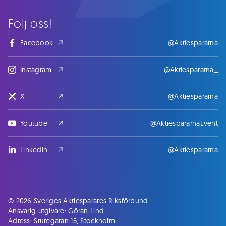
Följ oss!
Facebook
@Aktiespararna
Instagram
@Aktiespararna_
X
@Aktiespararna
Youtube
@AktiespararnaEvent
LinkedIn
@Aktiespararna
© 2026 Sveriges Aktiesparares Riksförbund
Ansvarig utgivare: Göran Lind
Adress: Sturegatan 15, Stockholm