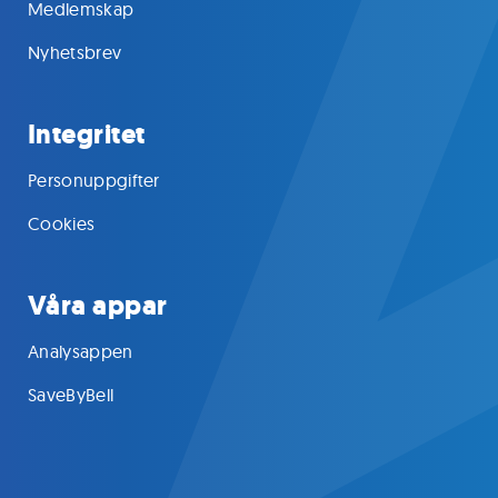
Medlemskap
Nyhetsbrev
Integritet
Personuppgifter
Cookies
Våra appar
Analysappen
SaveByBell