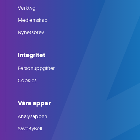
Verktyg
Medlemskap
Nyhetsbrev
Integritet
Personuppgifter
Cookies
Våra appar
Analysappen
SaveByBell