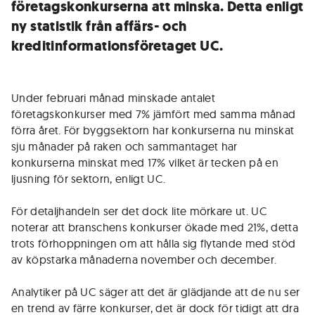
företagskonkurserna att minska. Detta enligt
ny statistik från affärs- och
kreditinformationsföretaget UC.
Under februari månad minskade antalet
företagskonkurser med 7% jämfört med samma månad
förra året. För byggsektorn har konkurserna nu minskat
sju månader på raken och sammantaget har
konkurserna minskat med 17% vilket är tecken på en
ljusning för sektorn, enligt UC.
För detaljhandeln ser det dock lite mörkare ut. UC
noterar att branschens konkurser ökade med 21%, detta
trots förhoppningen om att hålla sig flytande med stöd
av köpstarka månaderna november och december.
Analytiker på UC säger att det är glädjande att de nu ser
en trend av färre konkurser, det är dock för tidigt att dra