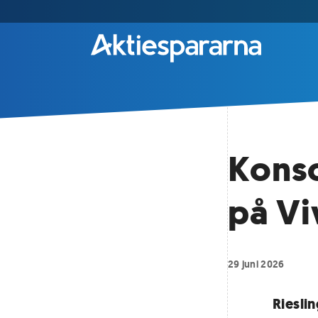
Konso
på Vi
29 juni 2026
Riesli