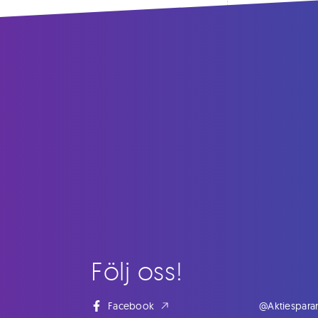
Följ oss!
Facebook
@Aktiespara