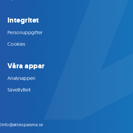
Integritet
Personuppgifter
Cookies
Våra appar
Analysappen
SaveByBell
0
info@aktiespararna.se