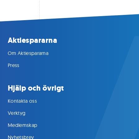
Aktiespararna
Om Aktiespararna
Press
Hjälp och övrigt
Kontakta oss
Verktyg
Medlemskap
Nyhetsbrev