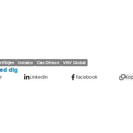
rtföljen
Instalco
Clas Ohlson
VNV Global
ed dig
r
LinkedIn
Facebook
Kop