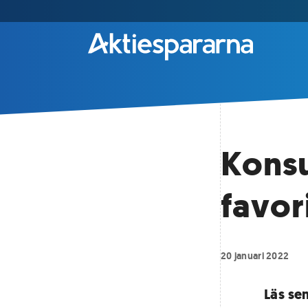
Konsu
favor
20 januari 2022
Läs se