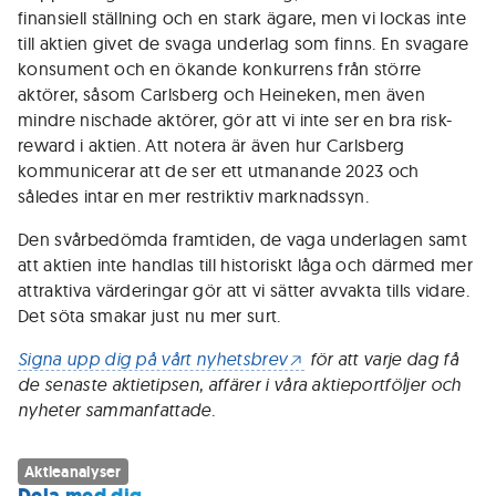
finansiell ställning och en stark ägare, men vi lockas inte
till aktien givet de svaga underlag som finns. En svagare
konsument och en ökande konkurrens från större
aktörer, såsom Carlsberg och Heineken, men även
mindre nischade aktörer, gör att vi inte ser en bra risk-
reward i aktien. Att notera är även hur Carlsberg
kommunicerar att de ser ett utmanande 2023 och
således intar en mer restriktiv marknadssyn.
Den svårbedömda framtiden, de vaga underlagen samt
att aktien inte handlas till historiskt låga och därmed mer
attraktiva värderingar gör att vi sätter avvakta tills vidare.
Det söta smakar just nu mer surt.
Signa upp dig på vårt nyhetsbrev
för att varje dag få
de senaste aktietipsen, affärer i våra aktieportföljer och
nyheter sammanfattade.
Aktieanalyser