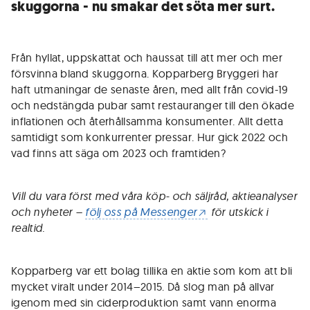
skuggorna - nu smakar det söta mer surt.
Från hyllat, uppskattat och haussat till att mer och mer
försvinna bland skuggorna. Kopparberg Bryggeri har
haft utmaningar de senaste åren, med allt från covid-19
och nedstängda pubar samt restauranger till den ökade
inflationen och återhållsamma konsumenter. Allt detta
samtidigt som konkurrenter pressar. Hur gick 2022 och
vad finns att säga om 2023 och framtiden?
Vill du vara först med våra köp- och säljråd, aktieanalyser
och nyheter –
följ oss på Messenger
för utskick i
realtid.
Kopparberg var ett bolag tillika en aktie som kom att bli
mycket viralt under 2014–2015. Då slog man på allvar
igenom med sin ciderproduktion samt vann enorma