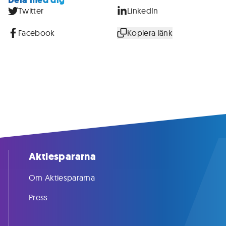
Dela med dig
Twitter
LinkedIn
Facebook
Kopiera länk
Aktiespararna
Om Aktiespararna
Press