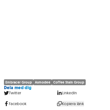
Embracer Group
Asmodee
Coffee Stain Group
Dela med dig
Twitter
LinkedIn
Facebook
Kopiera länk