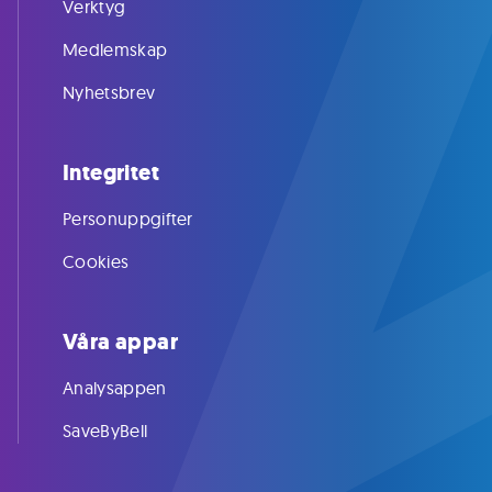
Verktyg
Medlemskap
Nyhetsbrev
Integritet
Personuppgifter
Cookies
Våra appar
Analysappen
SaveByBell