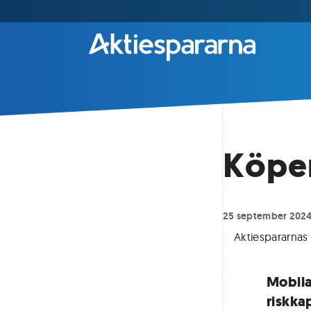
Köper
25 september 202
Aktiespararna
Mobila
riskkap