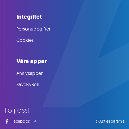
Integritet
Personuppgifter
Cookies
Våra appar
Analysappen
SaveByBell
Följ oss!
Facebook
@Aktiespararna