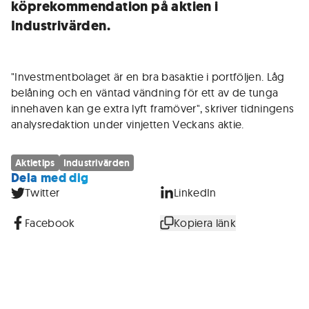
köprekommendation på aktien i
Industrivärden.
"Investmentbolaget är en bra basaktie i portföljen. Låg
belåning och en väntad vändning för ett av de tunga
innehaven kan ge extra lyft framöver", skriver tidningens
analysredaktion under vinjetten Veckans aktie.
Aktietips
Industrivärden
Dela med dig
Twitter
LinkedIn
Facebook
Kopiera länk