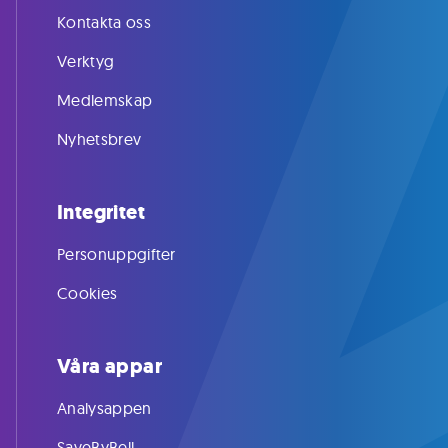
Kontakta oss
Verktyg
Medlemskap
Nyhetsbrev
Integritet
Personuppgifter
Cookies
Våra appar
Analysappen
SaveByBell