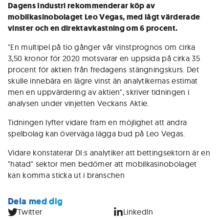
Dagens Industri rekommenderar köp av
mobilkasinobolaget Leo Vegas, med lågt värderade
vinster och en direktavkastning om 6 procent.
"En multipel på tio gånger vår vinstprognos om cirka
3,50 kronor för 2020 motsvarar en uppsida på cirka 35
procent för aktien från fredagens stängningskurs. Det
skulle innebära en lägre vinst än analytikernas estimat
men en uppvärdering av aktien", skriver tidningen i
analysen under vinjetten Veckans Aktie.
Tidningen lyfter vidare fram en möjlighet att andra
spelbolag kan överväga lägga bud på Leo Vegas.
Vidare konstaterar DI:s analytiker att bettingsektorn är en
"hatad" sektor men bedömer att mobilkasinobolaget
kan komma sticka ut i branschen
Dela med dig
Twitter
LinkedIn