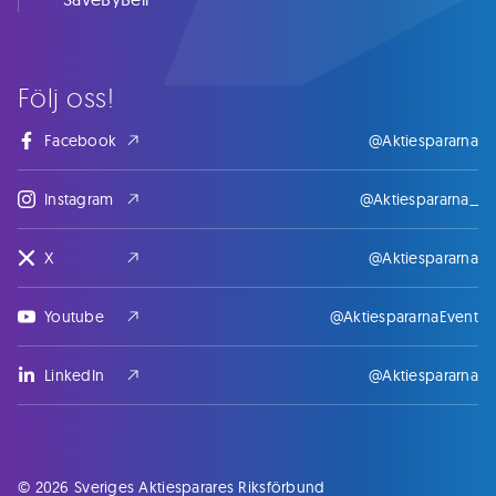
Följ oss!
Facebook
@Aktiespararna
Instagram
@Aktiespararna_
X
@Aktiespararna
Youtube
@AktiespararnaEvent
LinkedIn
@Aktiespararna
© 2026 Sveriges Aktiesparares Riksförbund