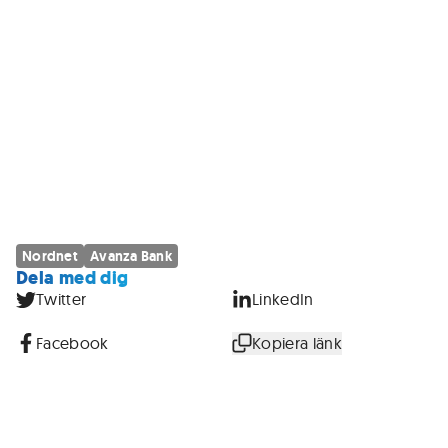
Nordnet
Avanza Bank
Dela med dig
Twitter
LinkedIn
Facebook
Kopiera länk