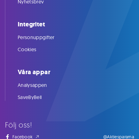
Nyhetsbrev
Integritet
Personuppgifter
Cookies
Våra appar
Analysappen
SaveByBell
Följ oss!
Facebook
@Aktiespararna