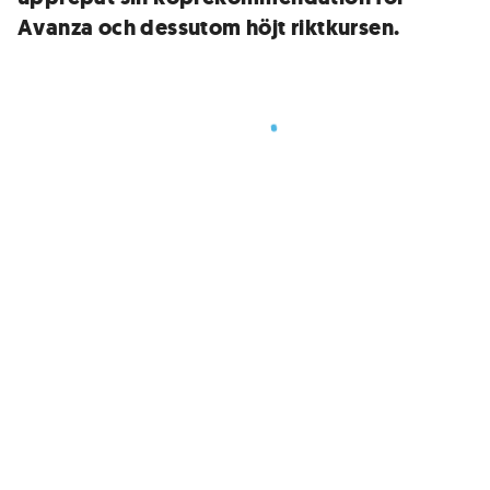
Avanza och dessutom höjt riktkursen.