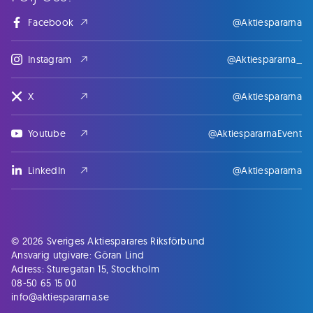
Facebook
@Aktiespararna
Instagram
@Aktiespararna_
X
@Aktiespararna
Youtube
@AktiespararnaEvent
LinkedIn
@Aktiespararna
© 2026 Sveriges Aktiesparares Riksförbund
Ansvarig utgivare: Göran Lind
Adress: Sturegatan 15, Stockholm
08-50 65 15 00
info@aktiespararna.se