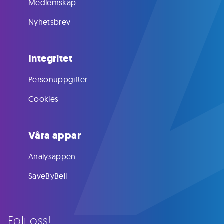
Medlemskap
Nyhetsbrev
Integritet
Personuppgifter
Cookies
Våra appar
Analysappen
SaveByBell
Följ oss!