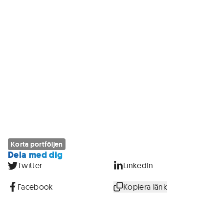
Korta portföljen
Dela med dig
Twitter
LinkedIn
Facebook
Kopiera länk