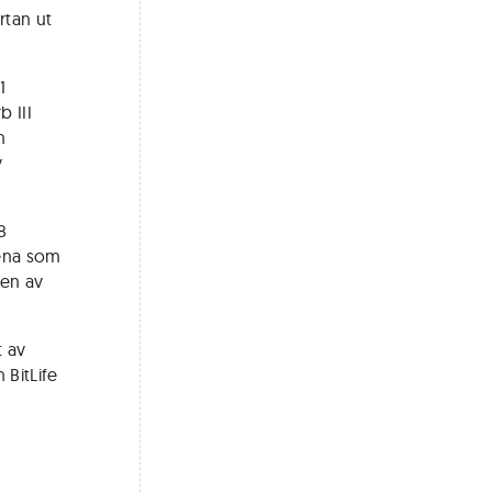
rtan ut
1
b III
n
v
8
kena som
ten av
t av
 BitLife