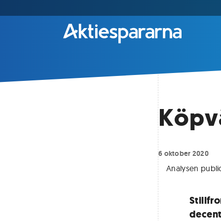
Köpvä
6 oktober 2020
Analysen publi
Stillf
decent