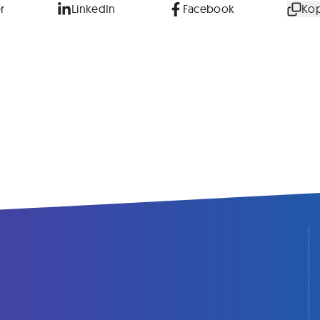
r
LinkedIn
Facebook
Kop