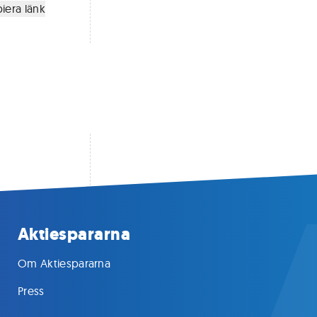
iera länk
Aktiespararna
Om Aktiespararna
Press