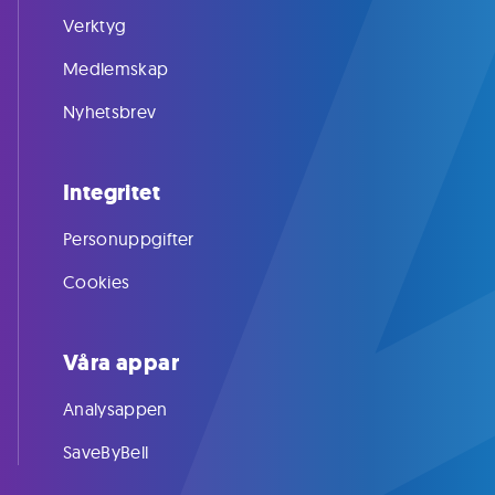
Verktyg
Medlemskap
Nyhetsbrev
Integritet
Personuppgifter
Cookies
Våra appar
Analysappen
SaveByBell