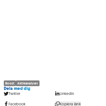
Boozt
Aktieanalyser
Dela med dig
Twitter
LinkedIn
Facebook
Kopiera länk