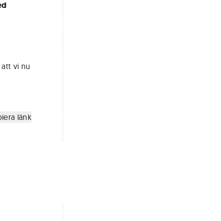
ed
att vi nu
iera länk