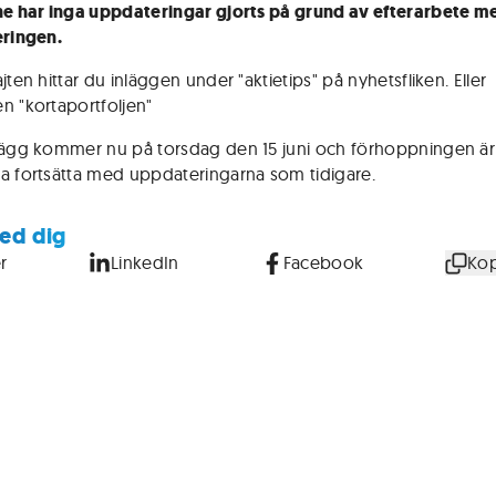
ne har inga uppdateringar gjorts på grund av efterarbete m
eringen.
jten hittar du inläggen under "aktietips" på nyhetsfliken. Eller
n "kortaportfoljen"
lägg kommer nu på torsdag den 15 juni och förhoppningen är 
a fortsätta med uppdateringarna som tidigare.
ed dig
r
LinkedIn
Facebook
Kop