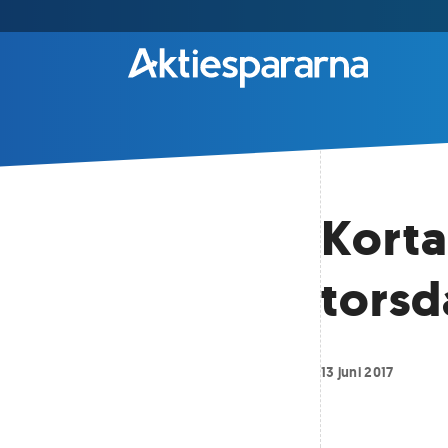
Korta
tors
13 juni 2017