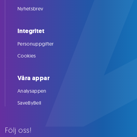
Nyhetsbrev
Integritet
Personuppgifter
Cookies
Våra appar
Analysappen
SaveByBell
Följ oss!