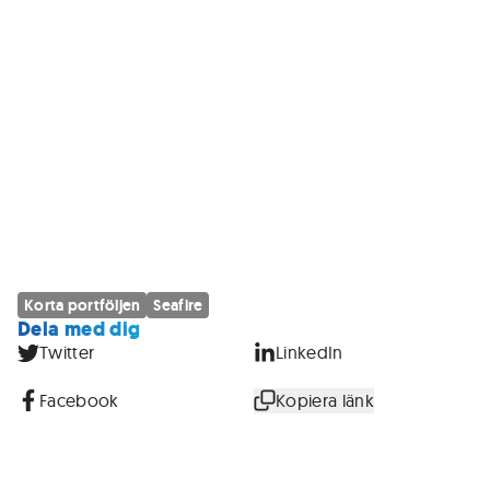
Korta portföljen
Seafire
Dela med dig
Twitter
LinkedIn
Facebook
Kopiera länk